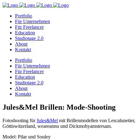
Portfolio
Für Unternehmen
Für Freelancer
Education
Studiotage 2.0
About
Kontakt
Portfolio
Für Unternehmen
Für Freelancer
Education
Studiotage 2.0
About
Kontakt
Jules&Mel Brillen: Mode-Shooting
Fotoshooting für
Jules&Mel
mit Brillenmodellen von Lescalunetier,
Göttiswitzerland, weareannu und Dickmobyamstersam.
Model: Pilar und Souley