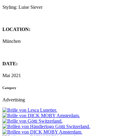
Styling: Luise Siever
LOCATION:
München
DATE:
Mai 2021
Category
Advertising