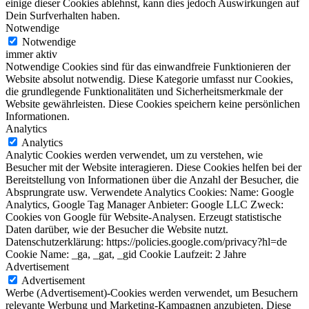
einige dieser Cookies ablehnst, kann dies jedoch Auswirkungen auf
Dein Surfverhalten haben.
Notwendige
Notwendige
immer aktiv
Notwendige Cookies sind für das einwandfreie Funktionieren der
Website absolut notwendig. Diese Kategorie umfasst nur Cookies,
die grundlegende Funktionalitäten und Sicherheitsmerkmale der
Website gewährleisten. Diese Cookies speichern keine persönlichen
Informationen.
Analytics
Analytics
Analytic Cookies werden verwendet, um zu verstehen, wie
Besucher mit der Website interagieren. Diese Cookies helfen bei der
Bereitstellung von Informationen über die Anzahl der Besucher, die
Absprungrate usw. Verwendete Analytics Cookies: Name: Google
Analytics, Google Tag Manager Anbieter: Google LLC Zweck:
Cookies von Google für Website-Analysen. Erzeugt statistische
Daten darüber, wie der Besucher die Website nutzt.
Datenschutzerklärung: https://policies.google.com/privacy?hl=de
Cookie Name: _ga, _gat, _gid Cookie Laufzeit: 2 Jahre
Advertisement
Advertisement
Werbe (Advertisement)-Cookies werden verwendet, um Besuchern
relevante Werbung und Marketing-Kampagnen anzubieten. Diese