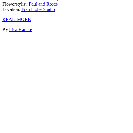
Flowerstylist:
Paul and Roses
Location:
Frau Hölle Studio
READ MORE
By
Lisa Hantke