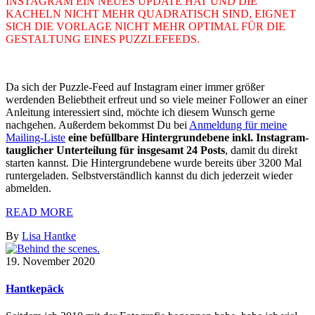
INSTAGRAM EIN NEUES UPDATE HAT UND DIE
KACHELN NICHT MEHR QUADRATISCH SIND, EIGNET
SICH DIE VORLAGE NICHT MEHR OPTIMAL FÜR DIE
GESTALTUNG EINES PUZZLEFEEDS.
Da sich der Puzzle-Feed auf Instagram einer immer größer
werdenden Beliebtheit erfreut und so viele meiner Follower an einer
Anleitung interessiert sind, möchte ich diesem Wunsch gerne
nachgehen. Außerdem bekommst Du bei
Anmeldung für meine
Mailing-Liste
e
ine befüllbare Hintergrundebene inkl. Instagram-
tauglicher Unterteilung für insgesamt 24 Posts
, damit du direkt
starten kannst. Die Hintergrundebene wurde bereits über 3200 Mal
runtergeladen. Selbstverständlich kannst du dich jederzeit wieder
abmelden.
READ MORE
By
Lisa Hantke
19. November 2020
Hantkepäck