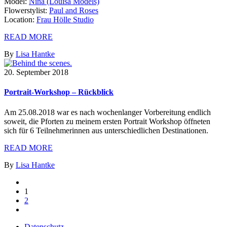
Model:
Nina (Louisa Models)
Flowerstylist:
Paul and Roses
Location:
Frau Hölle Studio
READ MORE
By
Lisa Hantke
20. September 2018
Portrait-Workshop – Rückblick
Am 25.08.2018 war es nach wochenlanger Vorbereitung endlich
soweit, die Pforten zu meinem ersten Portrait Workshop öffneten
sich für 6 Teilnehmerinnen aus unterschiedlichen Destinationen.
READ MORE
By
Lisa Hantke
1
2
Datenschutz