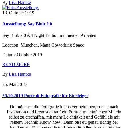
By
Lisa Hantke
18. Oktober 2019
Ausstellung: Say Blub 2.0
Say Blub 2.0 Art Night Edition mit meinen Arbeiten
Location: München, Mana Coworking Space
Datum: Oktober 2019
READ MORE
By
Lisa Hantke
25. Mai 2019
26.10.2019 Portrait Fotografie für Einsteiger
Du möchtest die Fotografie intensiver betreiben, suchst nach
Inspiration und brennst darauf ein Portrait mit einfachen Mitteln
selbst zu erschaffen, mit mehr Leichtigkeit und Gefühl als mit
reinem Technik Know-how? Dann bist du genau richtig bei
„hantkemacht“. Ich erzähle und zeige dir alles, was ich in den