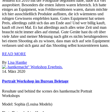
Seitdem ich 2010 mit der Fotografie begonnen habe, habe ich viel
ausprobiert. Besonders die ersten Jahren waren lehrreich. Ich hatte
einiges an Equipment, was Fehlinvestitionen waren, darum möchte
ich hier ausschließlich Produkte auflisten, die ich wärmstens und
ruhigen Gewissens empfehlen kann. Gutes Equipment hat seinen
Preis, allerdings zahlt sich das am Ende aus! Und wer billig kauft,
kauft oft zwei Mal. Es hat allerdings auch alles seine Zeit und man
braucht nicht immer alles auf einmal. Gute Geräte hast du oft über
viele Jahre und meiner Meinung nach gibt es nichts beruhigenderes
bei einem Shooting als zu wissen, dass man sich auf sein Equipment
verlassen und sich ganz auf das Shooting selbst konzentrieren kann.
READ MORE
By
Lisa Hantke
14. März 2020
Portrait Workshop im Bureau Beletage
Resultate und behind the scenes des hantkemacht Portrait
Workshops
Model: Sophia (Louisa Models)