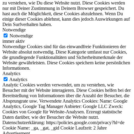
zu verstehen, wie Du diese Website nutzt. Diese Cookies werden
nur mit Deiner Zustimmung in Deinem Browser gespeichert. Du
hast auch die Möglichkeit, diese Cookies abzulehnen. Wenn Du
einige dieser Cookies ablehnst, kann dies jedoch Auswirkungen auf
Dein Surfverhalten haben.
Notwendige
Notwendige
immer aktiv
Notwendige Cookies sind für das einwandfreie Funktionieren der
Website absolut notwendig. Diese Kategorie umfasst nur Cookies,
die grundlegende Funktionalitäten und Sicherheitsmerkmale der
Website gewährleisten. Diese Cookies speichern keine persönlichen
Informationen.
Analytics
Analytics
Analytic Cookies werden verwendet, um zu verstehen, wie
Besucher mit der Website interagieren. Diese Cookies helfen bei der
Bereitstellung von Informationen über die Anzahl der Besucher, die
Absprungrate usw. Verwendete Analytics Cookies: Name: Google
Analytics, Google Tag Manager Anbieter: Google LLC Zweck:
Cookies von Google für Website-Analysen. Erzeugt statistische
Daten darüber, wie der Besucher die Website nutzt.
Datenschutzerklärung: https://policies.google.com/privacy?hl=de
Cookie Name: _ga, _gat, _gid Cookie Laufzeit: 2 Jahre
Advertisement